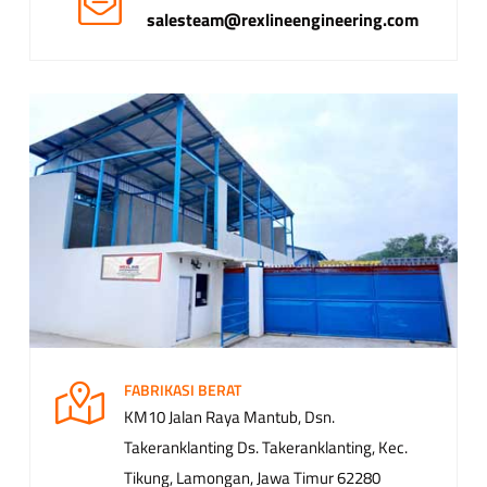
salesteam@rexlineengineering.com
FABRIKASI BERAT
KM10 Jalan Raya Mantub, Dsn.
Takeranklanting Ds. Takeranklanting, Kec.
Tikung, Lamongan, Jawa Timur 62280