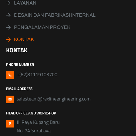
LAYANAN
DESAIN DAN FABRIKASI INTERNAL
PENGALAMAN PROYEK
KONTAK
KONTAK
PHONE NUMBER
+(62)81119103700
EMAIL ADDRESS
salesteam@rexlineengineering.com
HEAD OFFICE AND WORKSHOP
Jl. Raya Kupang Baru
No. 74 Surabaya