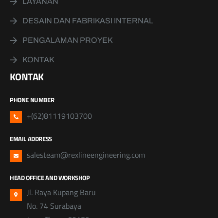
LAYANAN
DESAIN DAN FABRIKASI INTERNAL
PENGALAMAN PROYEK
KONTAK
KONTAK
PHONE NUMBER
+(62)81119103700
EMAIL ADDRESS
salesteam@rexlineengineering.com
HEAD OFFICE AND WORKSHOP
Jl. Raya Kupang Baru
No. 74 Surabaya