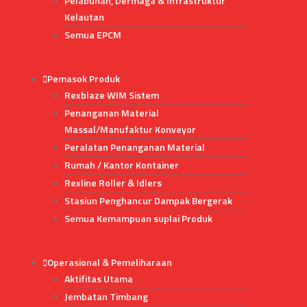
Pelabuhan, Dermaga & Infrastruktur
Kelautan
Semua EPCM
Pemasok Produk
Rexblaze WIM Sistem
Penanganan Material
Massal/Manufaktur Konveyor
Peralatan Penanganan Material
Rumah / Kantor Kontainer
Rexline Roller & Idlers
Stasiun Penghancur Dampak Bergerak
Semua Kemampuan suplai Produk
Operasional & Pemeliharaan
Aktifitas Utama
Jembatan Timbang