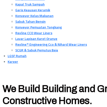
Kapal Truk Sampah
Garis Keausan Keramik
Konveyor Kelas Makanan
Sabuk Tahan Bensin
Konveyor Pemuatan Tongkang
Rexline CCO Wear Liners
Layar Lapisan Karet Oranye
Rexline™ Engineering Cco & Nihard Wear Liners
SCGR & Sabuk Pemutus Baja
LGSF Rumah
Kareer
We Build Building and G
Constructive Homes.