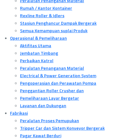
Peralatan Penanganan Material
Rumah / Kantor Kontainer
Rexline Roller & Idlers
Stasiun Penghancur Dampak Bergerak
Semua Kemampuan suplai Produk
Operasional & Pemeliharaan
Aktifitas Utama
Jembatan Timbang
Perbaikan Katrol
Peralatan Penanganan Material
Electrical & Power Generation System
Pengoperasian dan Perawatan Pompa
Penggantian Roller Crusher dan
Pemeliharaan Layar Bergetar
Layanan dan Dukungan
Fabrikasi
Peralatan Proses Pemupukan
Tripper Car dan Sistem Konveyor Bergerak
Pagar Kawat Berduri