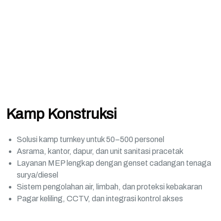
Kamp
Konstruksi
Kamp Konstruksi
Solusi kamp turnkey untuk 50–500 personel
Asrama, kantor, dapur, dan unit sanitasi pracetak
Layanan MEP lengkap dengan genset cadangan tenaga
surya/diesel
Sistem pengolahan air, limbah, dan proteksi kebakaran
Pagar keliling, CCTV, dan integrasi kontrol akses