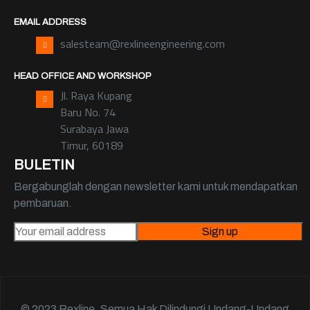
EMAIL ADDRESS
salesteam@rexlineengineering.com
HEAD OFFICE AND WORKSHOP
Jl. Raya Kupang
Baru No. 74
Surabaya Jawa
Timur, 60189
BULETIN
Bergabunglah dengan newsletter kami untuk mendapatkan
pembaruan.
© 2023 Rexline. Semua Hak Dilindungi Undang-Undang