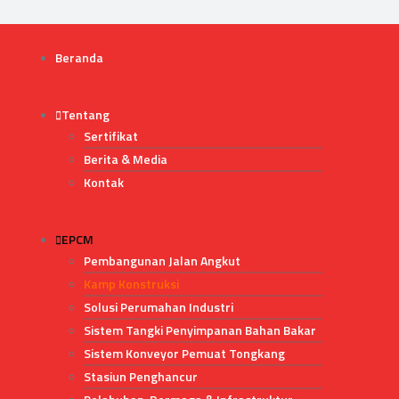
Beranda
Tentang
Sertifikat
Berita & Media
Kontak
EPCM
Pembangunan Jalan Angkut
Kamp Konstruksi
Solusi Perumahan Industri
Sistem Tangki Penyimpanan Bahan Bakar
Sistem Konveyor Pemuat Tongkang
Stasiun Penghancur