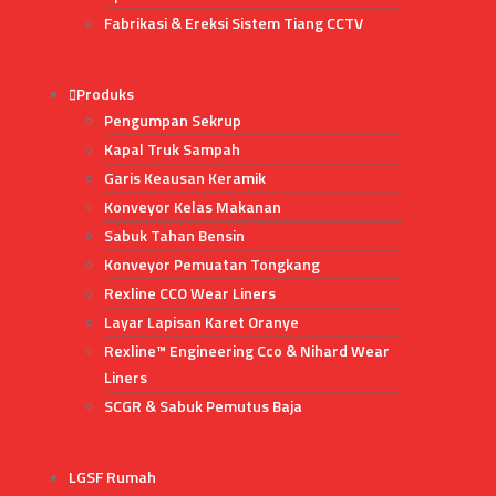
Fabrikasi & Ereksi Sistem Tiang CCTV
Produks
Pengumpan Sekrup
Kapal Truk Sampah
Garis Keausan Keramik
Konveyor Kelas Makanan
Sabuk Tahan Bensin
Konveyor Pemuatan Tongkang
Rexline CCO Wear Liners
Layar Lapisan Karet Oranye
Rexline™ Engineering Cco & Nihard Wear
Liners
SCGR & Sabuk Pemutus Baja
LGSF Rumah