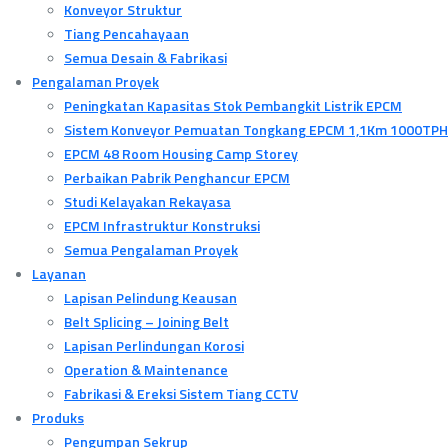
Konveyor Struktur
Tiang Pencahayaan
Semua Desain & Fabrikasi
Pengalaman Proyek
Peningkatan Kapasitas Stok Pembangkit Listrik EPCM
Sistem Konveyor Pemuatan Tongkang EPCM 1,1Km 1000TPH
EPCM 48 Room Housing Camp Storey
Perbaikan Pabrik Penghancur EPCM
Studi Kelayakan Rekayasa
EPCM Infrastruktur Konstruksi
Semua Pengalaman Proyek
Layanan
Lapisan Pelindung Keausan
Belt Splicing – Joining Belt
Lapisan Perlindungan Korosi
Operation & Maintenance
Fabrikasi & Ereksi Sistem Tiang CCTV
Produks
Pengumpan Sekrup