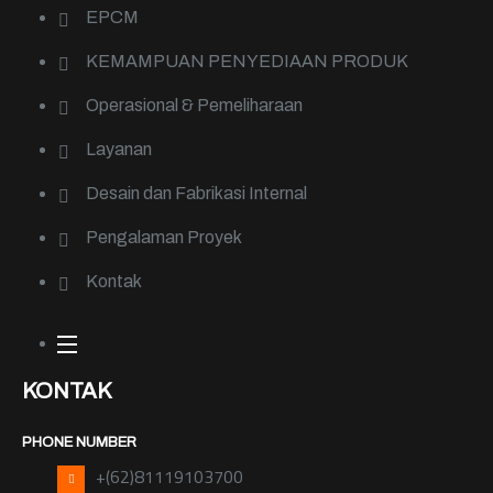
EPCM
KEMAMPUAN PENYEDIAAN PRODUK
Operasional & Pemeliharaan
Layanan
Desain dan Fabrikasi Internal
Pengalaman Proyek
Kontak
KONTAK
PHONE NUMBER
+(62)81119103700