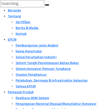
Beranda
Tentang
Sertifikat
Berita & Media
Kontak
EPCM
Pembangunan Jalan Angkut
Kamp Konstruksi
Solusi Perumahan Industri
Sistem Tangki Penyimpanan Bahan Bakar
Sistem Konveyor Pemuat Tongkang
Stasiun Penghancur
Pelabuhan, Dermaga & Infrastruktur Kelautan
Semua EPCM
Pemasok Produk
Rexblaze WIM Sistem
Penanganan Material Massal/Manufaktur Konveyor