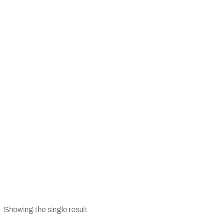
Halmet
RexLine
>
Products
>
Halmet
Showing the single result