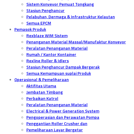
Sistem Konveyor Pemuat Tongkang
Stasiun Penghancur
Pelabuhan, Dermaga & Infrastruktur Kelautan
Semua EPCM
Pemasok Produk
Rexblaze WIM Sistem
Penanganan Material Massal/Manufaktur Konveyor
Peralatan Penanganan Material
Rumah / Kantor Kontainer
Rexline Roller & Idlers
Stasiun Penghancur Dampak Bergerak
Semua Kemampuan suplai Produk
Operasional & Pemeliharaan
Aktifitas Utama
Jembatan Timbang
Perbaikan Katrol
Peralatan Penanganan Material
Electrical & Power Generation System
Pengoperasian dan Perawatan Pompa
Penggantian Roller Crusher dan
Pemeliharaan Layar Bergetar