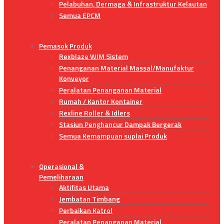
Pelabuhan, Dermaga & Infrastruktur Kelautan
Semua EPCM
Pemasok Produk
Rexblaze WIM Sistem
Penanganan Material Massal/Manufaktur
Konveyor
Peralatan Penanganan Material
Rumah / Kantor Kontainer
Rexline Roller & Idlers
Stasiun Penghancur Dampak Bergerak
Semua Kemampuan suplai Produk
Operasional &
Pemeliharaan
Aktifitas Utama
Jembatan Timbang
Perbaikan Katrol
Peralatan Penanganan Material