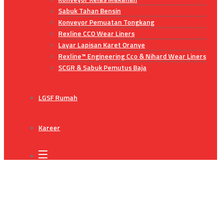
Sabuk Tahan Bensin
Konveyor Pemuatan Tongkang
Rexline CCO Wear Liners
Layar Lapisan Karet Oranye
Rexline™ Engineering Cco & Nihard Wear Liners
SCGR & Sabuk Pemutus Baja
LGSF Rumah
Kareer