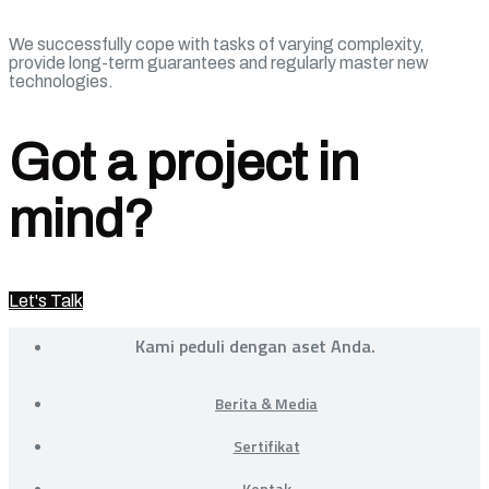
We successfully cope with tasks of varying complexity,
provide long-term guarantees and regularly master new
technologies.
Got a project in
mind?
Let's Talk
Kami peduli dengan aset Anda.
Berita & Media
Sertifikat
Kontak