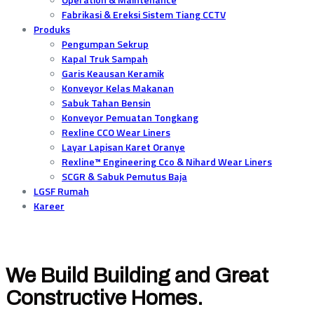
Fabrikasi & Ereksi Sistem Tiang CCTV
Produks
Pengumpan Sekrup
Kapal Truk Sampah
Garis Keausan Keramik
Konveyor Kelas Makanan
Sabuk Tahan Bensin
Konveyor Pemuatan Tongkang
Rexline CCO Wear Liners
Layar Lapisan Karet Oranye
Rexline™ Engineering Cco & Nihard Wear Liners
SCGR & Sabuk Pemutus Baja
LGSF Rumah
Kareer
We Build Building and Great
Constructive Homes.