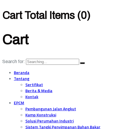
Cart Total Items (
0
)
Cart
Search for:
Beranda
Tentang
Sertifikat
Berita & Media
Kontak
EPCM
Pembangunan Jalan Angkut
Kamp Konstruksi
Solusi Perumahan Industri
Sistem Tangki Penyimpanan Bahan Bakar