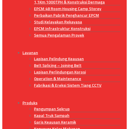
1,1Km 1000TPH & Konstruksi Dermaga
EPCM 48 Room Housing Camp Storey
Perbaikan Pabrik Penghancur EPCM
Studi Kelayakan Rekayasa
EPCM Infrastruktur Konstruksi
Semua Pengalaman Proyek
Layanan
Lapisan Pelindung Keausan
Belt Splicing – Joining Belt
Lapisan Perlindungan Korosi
Operation & Maintenance
Fabrikasi & Ereksi Sistem Tiang CCTV
Produks
Pengumpan Sekrup
Kapal Truk Sampah
Garis Keausan Keramik
Konveyor Kelas Makanan