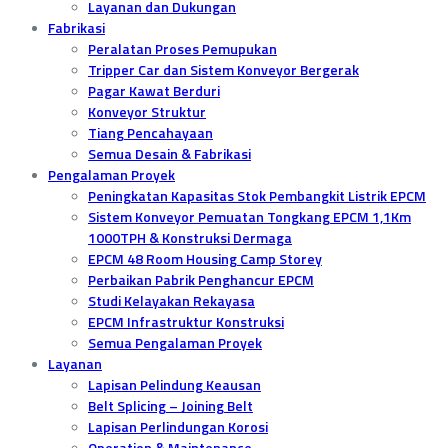
Layanan dan Dukungan
Fabrikasi
Peralatan Proses Pemupukan
Tripper Car dan Sistem Konveyor Bergerak
Pagar Kawat Berduri
Konveyor Struktur
Tiang Pencahayaan
Semua Desain & Fabrikasi
Pengalaman Proyek
Peningkatan Kapasitas Stok Pembangkit Listrik EPCM
Sistem Konveyor Pemuatan Tongkang EPCM 1,1Km
1000TPH & Konstruksi Dermaga
EPCM 48 Room Housing Camp Storey
Perbaikan Pabrik Penghancur EPCM
Studi Kelayakan Rekayasa
EPCM Infrastruktur Konstruksi
Semua Pengalaman Proyek
Layanan
Lapisan Pelindung Keausan
Belt Splicing – Joining Belt
Lapisan Perlindungan Korosi
Operation & Maintenance