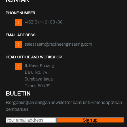
PHONE NUMBER
+(62)81119103700
EMAIL ADDRESS
salesteam@rexlineengineering.com
HEAD OFFICE AND WORKSHOP
Jl. Raya Kupang
Baru No. 74
Surabaya Jawa
Timur, 60189
BULETIN
Bergabunglah dengan newsletter kami untuk mendapatkan
pembaruan.