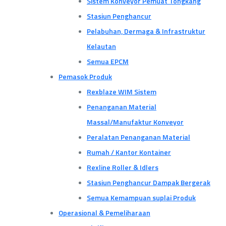
Sistem Konveyor Pemuat Tongkang
Stasiun Penghancur
Pelabuhan, Dermaga & Infrastruktur
Kelautan
Semua EPCM
Pemasok Produk
Rexblaze WIM Sistem
Penanganan Material
Massal/Manufaktur Konveyor
Peralatan Penanganan Material
Rumah / Kantor Kontainer
Rexline Roller & Idlers
Stasiun Penghancur Dampak Bergerak
Semua Kemampuan suplai Produk
Operasional & Pemeliharaan