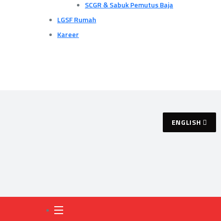
SCGR & Sabuk Pemutus Baja
LGSF Rumah
Kareer
ENGLISH