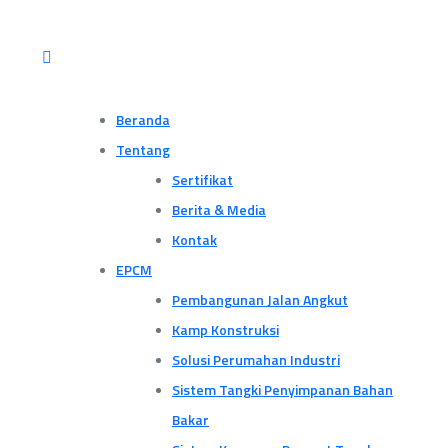
Beranda
Tentang
Sertifikat
Berita & Media
Kontak
EPCM
Pembangunan Jalan Angkut
Kamp Konstruksi
Solusi Perumahan Industri
Sistem Tangki Penyimpanan Bahan
Bakar