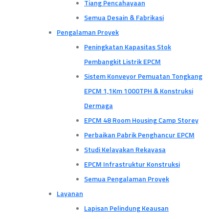
Tiang Pencahayaan
Semua Desain & Fabrikasi
Pengalaman Proyek
Peningkatan Kapasitas Stok
Pembangkit Listrik EPCM
Sistem Konveyor Pemuatan Tongkang
EPCM 1,1Km 1000TPH & Konstruksi
Dermaga
EPCM 48 Room Housing Camp Storey
Perbaikan Pabrik Penghancur EPCM
Studi Kelayakan Rekayasa
EPCM Infrastruktur Konstruksi
Semua Pengalaman Proyek
Layanan
Lapisan Pelindung Keausan