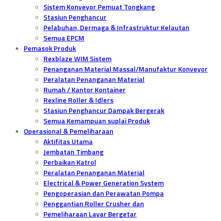
Sistem Konveyor Pemuat Tongkang
Stasiun Penghancur
Pelabuhan, Dermaga & Infrastruktur Kelautan
Semua EPCM
Pemasok Produk
Rexblaze WIM Sistem
Penanganan Material Massal/Manufaktur Konveyor
Peralatan Penanganan Material
Rumah / Kantor Kontainer
Rexline Roller & Idlers
Stasiun Penghancur Dampak Bergerak
Semua Kemampuan suplai Produk
Operasional & Pemeliharaan
Aktifitas Utama
Jembatan Timbang
Perbaikan Katrol
Peralatan Penanganan Material
Electrical & Power Generation System
Pengoperasian dan Perawatan Pompa
Penggantian Roller Crusher dan
Pemeliharaan Layar Bergetar