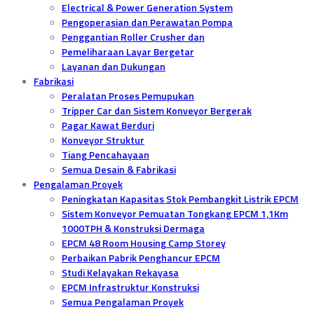
Electrical & Power Generation System
Pengoperasian dan Perawatan Pompa
Penggantian Roller Crusher dan
Pemeliharaan Layar Bergetar
Layanan dan Dukungan
Fabrikasi
Peralatan Proses Pemupukan
Tripper Car dan Sistem Konveyor Bergerak
Pagar Kawat Berduri
Konveyor Struktur
Tiang Pencahayaan
Semua Desain & Fabrikasi
Pengalaman Proyek
Peningkatan Kapasitas Stok Pembangkit Listrik EPCM
Sistem Konveyor Pemuatan Tongkang EPCM 1,1Km
1000TPH & Konstruksi Dermaga
EPCM 48 Room Housing Camp Storey
Perbaikan Pabrik Penghancur EPCM
Studi Kelayakan Rekayasa
EPCM Infrastruktur Konstruksi
Semua Pengalaman Proyek