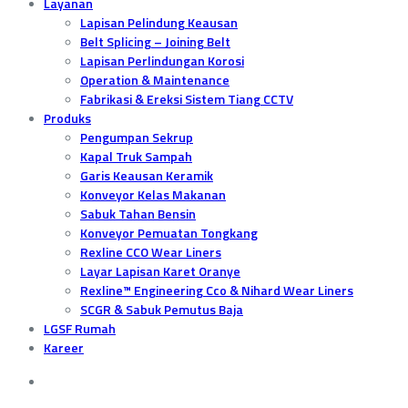
Layanan
Lapisan Pelindung Keausan
Belt Splicing – Joining Belt
Lapisan Perlindungan Korosi
Operation & Maintenance
Fabrikasi & Ereksi Sistem Tiang CCTV
Produks
Pengumpan Sekrup
Kapal Truk Sampah
Garis Keausan Keramik
Konveyor Kelas Makanan
Sabuk Tahan Bensin
Konveyor Pemuatan Tongkang
Rexline CCO Wear Liners
Layar Lapisan Karet Oranye
Rexline™ Engineering Cco & Nihard Wear Liners
SCGR & Sabuk Pemutus Baja
LGSF Rumah
Kareer