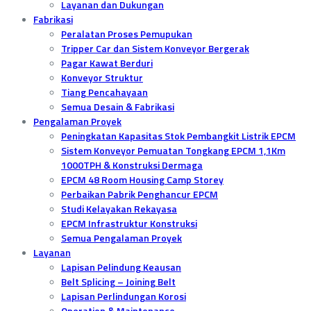
Layanan dan Dukungan
Fabrikasi
Peralatan Proses Pemupukan
Tripper Car dan Sistem Konveyor Bergerak
Pagar Kawat Berduri
Konveyor Struktur
Tiang Pencahayaan
Semua Desain & Fabrikasi
Pengalaman Proyek
Peningkatan Kapasitas Stok Pembangkit Listrik EPCM
Sistem Konveyor Pemuatan Tongkang EPCM 1,1Km
1000TPH & Konstruksi Dermaga
EPCM 48 Room Housing Camp Storey
Perbaikan Pabrik Penghancur EPCM
Studi Kelayakan Rekayasa
EPCM Infrastruktur Konstruksi
Semua Pengalaman Proyek
Layanan
Lapisan Pelindung Keausan
Belt Splicing – Joining Belt
Lapisan Perlindungan Korosi
Operation & Maintenance