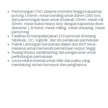
Pemotongan CNC plasma otomatis hingga kapasitas
potong 140mm, mesin bending untuk 30mm (350 ton),
dan pemotongan laser untuk di bawah 15mm, mesin roll
30mm, mesin bubut heavy duty dengan kapasitas drum
diameter 1,8 meter, mesin milling, mesin shearing, mesin
pemotong.
Fasilitas ini mempekerjakan 210 personel di bidang
fabrikasi, QC, logistik, dan tim perlakuan permukaan.
Pabrik Lamongan beroperasi dalam dua shift terus-
menerus untuk memenuhi permintaan output tinggi.
Ruang khusus sandblasting dan pengecatan untuk
perlindungan permukaan.
Lini produksi internal untuk roller dan pulley yang
mendukung sistem konveyor dan penghancur.