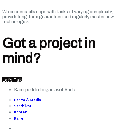
We successfully cope with tasks of varying complexity,
provide long-term guarantees and regularly master new
technologies.
Got a project in
mind?
Let's Talk
Kami peduli dengan aset Anda.
Berita & Media
Sertifikat
Kontak
Karier