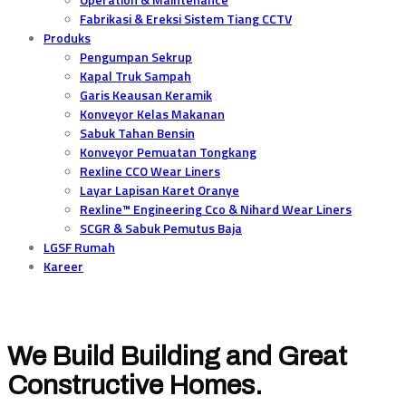
Fabrikasi & Ereksi Sistem Tiang CCTV
Produks
Pengumpan Sekrup
Kapal Truk Sampah
Garis Keausan Keramik
Konveyor Kelas Makanan
Sabuk Tahan Bensin
Konveyor Pemuatan Tongkang
Rexline CCO Wear Liners
Layar Lapisan Karet Oranye
Rexline™ Engineering Cco & Nihard Wear Liners
SCGR & Sabuk Pemutus Baja
LGSF Rumah
Kareer
We Build Building and Great
Constructive Homes.