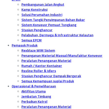
Pembangunan Jalan Angkut
Kamp Konstruksi
Solusi Perumahan Industri
Sistem Tangki Penyimpanan Bahan Bakar
Sistem Konveyor Pemuat Tongkang
Stasiun Penghancur
Pelabuhan, Dermaga & Infrastruktur Kelautan
Semua EPCM
Pemasok Produk
Rexblaze WIM Sistem
Penanganan Material Massal/Manufaktur Konveyor
Peralatan Penanganan Material
Rumah / Kantor Kontainer
Rexline Roller & Idlers
Stasiun Penghancur Dampak Bergerak
Semua Kemampuan suplai Produk
Operasional & Pemeliharaan
Aktifitas Utama
Jembatan Timbang
Perbaikan Katrol
Peralatan Penanganan Material