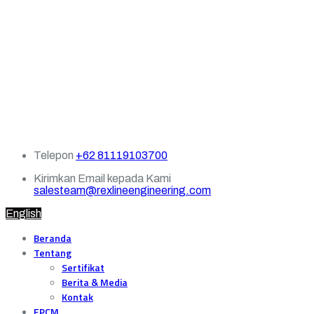
Telepon
+62 81119103700
Kirimkan Email kepada Kami
salesteam@rexlineengineering.com
English
Beranda
Tentang
Sertifikat
Berita & Media
Kontak
EPCM