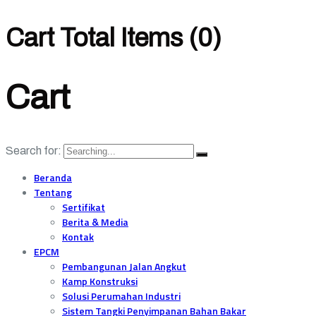
Cart Total Items (
0
)
Cart
Search for:
Beranda
Tentang
Sertifikat
Berita & Media
Kontak
EPCM
Pembangunan Jalan Angkut
Kamp Konstruksi
Solusi Perumahan Industri
Sistem Tangki Penyimpanan Bahan Bakar