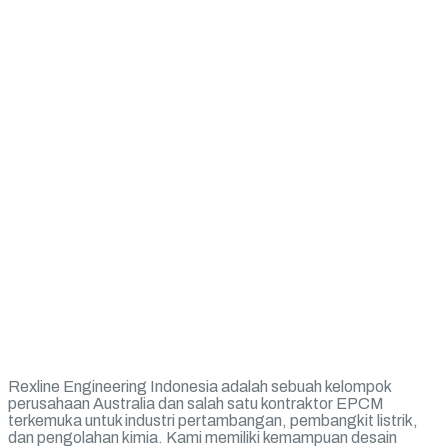
Rexline Engineering Indonesia adalah sebuah kelompok
perusahaan Australia dan salah satu kontraktor EPCM
terkemuka untuk industri pertambangan, pembangkit listrik,
dan pengolahan kimia. Kami memiliki kemampuan desain