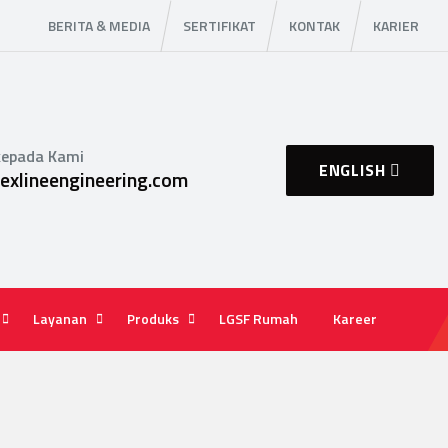
BERITA & MEDIA
SERTIFIKAT
KONTAK
KARIER
kepada Kami
ENGLISH
xlineengineering.com
Layanan
Produks
LGSF Rumah
Kareer