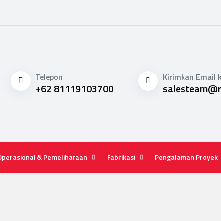
Telepon
Kirimkan Email 
+62 81119103700
salesteam@re
Operasional & Pemeliharaan
Fabrikasi
Pengalaman Proyek