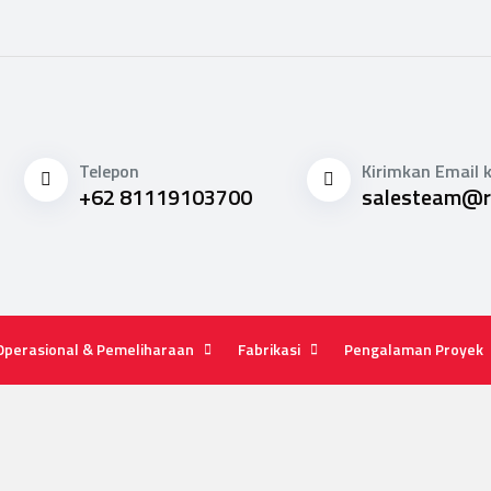
Telepon
Kirimkan Email 
+62 81119103700
salesteam@re
Operasional & Pemeliharaan
Fabrikasi
Pengalaman Proyek