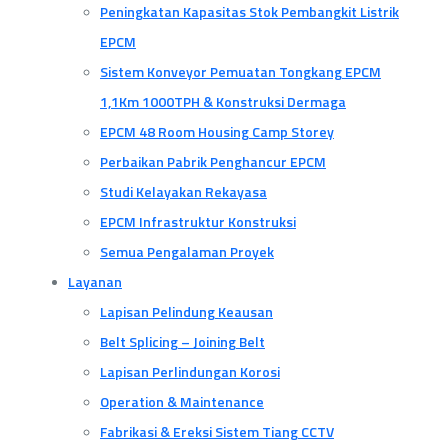
Peningkatan Kapasitas Stok Pembangkit Listrik
EPCM
Sistem Konveyor Pemuatan Tongkang EPCM
1,1Km 1000TPH & Konstruksi Dermaga
EPCM 48 Room Housing Camp Storey
Perbaikan Pabrik Penghancur EPCM
Studi Kelayakan Rekayasa
EPCM Infrastruktur Konstruksi
Semua Pengalaman Proyek
Layanan
Lapisan Pelindung Keausan
Belt Splicing – Joining Belt
Lapisan Perlindungan Korosi
Operation & Maintenance
Fabrikasi & Ereksi Sistem Tiang CCTV