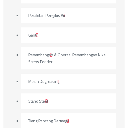
Perakitan Pengikis Air
Gantri
Penambangan & Operasi Penambangan Nikel
Screw Feeder
Mesin Degreasing
Stand Steel
Tiang Pancang Dermaga