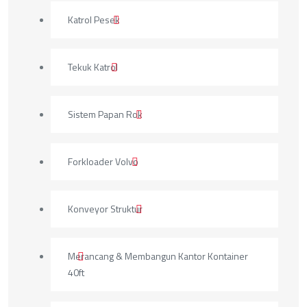
Katrol Pesek
Tekuk Katrol
Sistem Papan Rok
Forkloader Volvo
Konveyor Struktur
Merancang & Membangun Kantor Kontainer
40ft