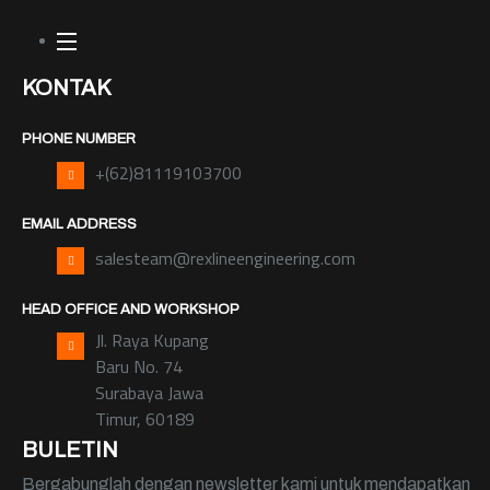
KONTAK
PHONE NUMBER
+(62)81119103700
EMAIL ADDRESS
salesteam@rexlineengineering.com
HEAD OFFICE AND WORKSHOP
Jl. Raya Kupang
Baru No. 74
Surabaya Jawa
Timur, 60189
BULETIN
Bergabunglah dengan newsletter kami untuk mendapatkan