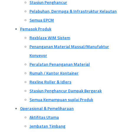
Stasiun Penghancur
Pelabuhan, Dermaga & Infrastruktur Kelautan
Semua EPCM
Pemasok Produk
Rexblaze WIM Sistem
Penanganan Material Massal/Manufaktur
Konveyor
Peralatan Penanganan Material
Rumah / Kantor Kontainer
Rexline Roller & Idlers
Stasiun Penghancur Dampak Bergerak
Semua Kemampuan suplai Produk
Operasional & Pemeliharaan
Aktifitas Utama
Jembatan Timbang