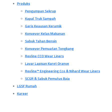
Produks
Pengumpan Sekrup
Kapal Truk Sampah
Garis Keausan Keramik
Konveyor Kelas Makanan
Sabuk Tahan Bensin
Konveyor Pemuatan Tongkang
Rexline CCO Wear Liners
Layar Lapisan Karet Oranye
Rexline™ Engineering Cco & Nihard Wear Liners
SCGR & Sabuk Pemutus Baja
LGSF Rumah
Kareer