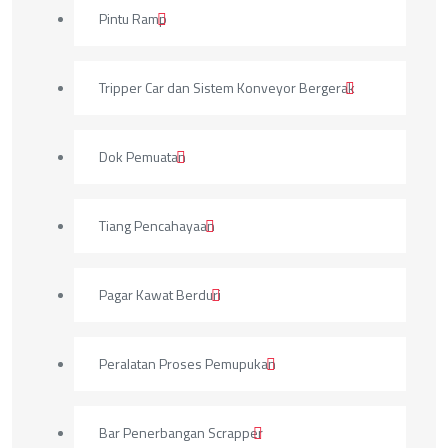
Pintu Ramp
Tripper Car dan Sistem Konveyor Bergerak
Dok Pemuatan
Tiang Pencahayaan
Pagar Kawat Berduri
Peralatan Proses Pemupukan
Bar Penerbangan Scrapper