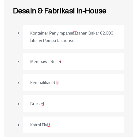
Desain & Fabrikasi In-House
Kontainer Penyimpanan Bahan Bakar 62.000
Liter & Pompa Dispenser
Membawa Roller
Kembalikan Rol
Bracket
Katrol Ekor